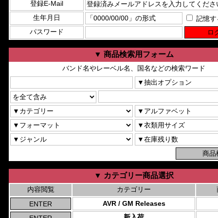
登録E-Mail
生年月日
記憶す
パスワード
▼ 商品検索用フォーム
バンド名やレーベル名、国名などの検索ワード
▼ カテゴリー商品選択
内容閲覧
カテゴリー
AVR / GM Releases
新入荷