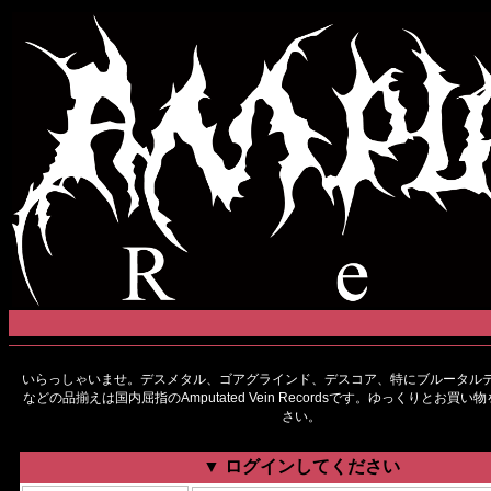
いらっしゃいませ。デスメタル、ゴアグラインド、デスコア、特にブルータルデ
などの品揃えは国内屈指のAmputated Vein Recordsです。ゆっくりとお買
さい。
▼ ログインしてください