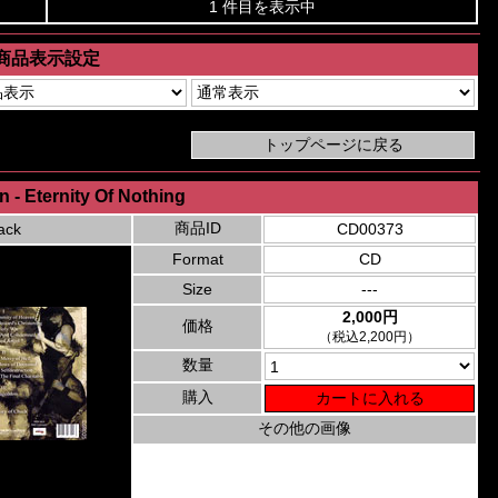
1 件目を表示中
商品表示設定
 - Eternity Of Nothing
商品ID
ack
CD00373
Format
CD
Size
---
2,000円
価格
（税込2,200円）
数量
購入
その他の画像