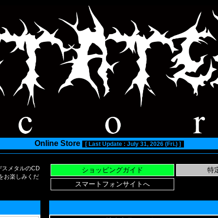
Online Store
[ Last Update : July 31, 2026 (Fri.) ]
スメタルのCD
い物をお楽しみくだ