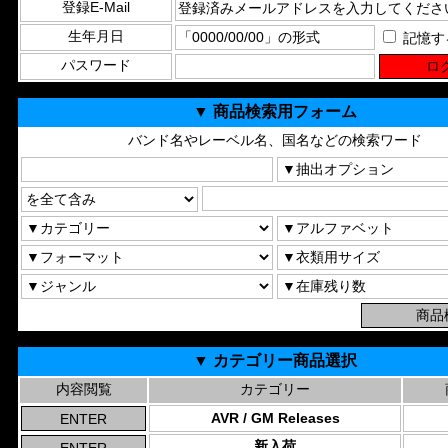
登録E-Mail
生年月日
記憶す
パスワード
▼ 商品検索用フォーム
バンド名やレーベル名、国名などの検索ワード
▼ カテゴリー商品選択
内容閲覧
カテゴリー
AVR / GM Releases
新入荷