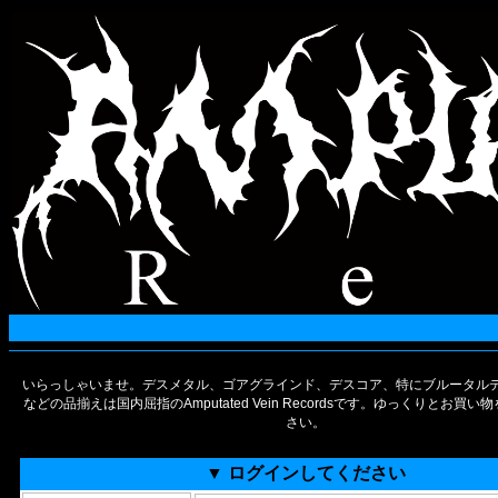
いらっしゃいませ。デスメタル、ゴアグラインド、デスコア、特にブルータルデ
などの品揃えは国内屈指のAmputated Vein Recordsです。ゆっくりとお買
さい。
▼ ログインしてください