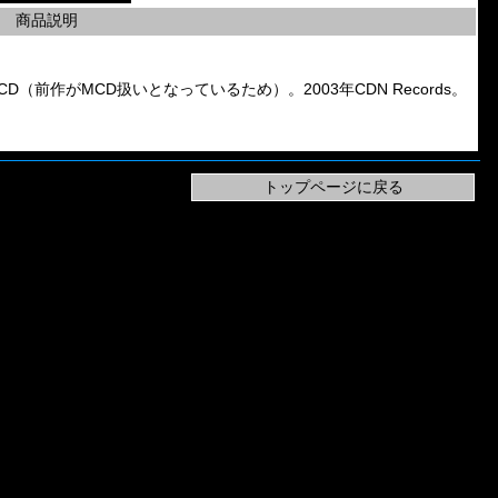
商品説明
Debut CD（前作がMCD扱いとなっているため）。2003年CDN Records。