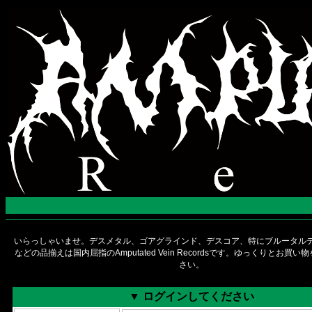
いらっしゃいませ。デスメタル、ゴアグラインド、デスコア、特にブルータルデ
などの品揃えは国内屈指のAmputated Vein Recordsです。ゆっくりとお買
さい。
▼ ログインしてください