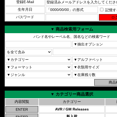
登録E-Mail
生年月日
記憶す
パスワード
▼ 商品検索用フォーム
バンド名やレーベル名、国名などの検索ワード
▼ カテゴリー商品選択
内容閲覧
カテゴリー
AVR / GM Releases
新入荷