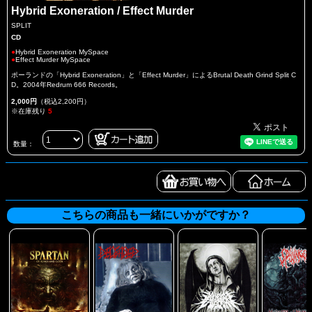
Hybrid Exoneration / Effect Murder
SPLIT
CD
●
Hybrid Exoneration MySpace
●
Effect Murder MySpace
ポーランドの「Hybrid Exoneration」と「Effect Murder」によるBrutal Death Grind Split C
D。2004年Redrum 666 Records。
2,000円
（税込2,200円）
※在庫残り
5
数量：
こちらの商品も一緒にいかがですか？