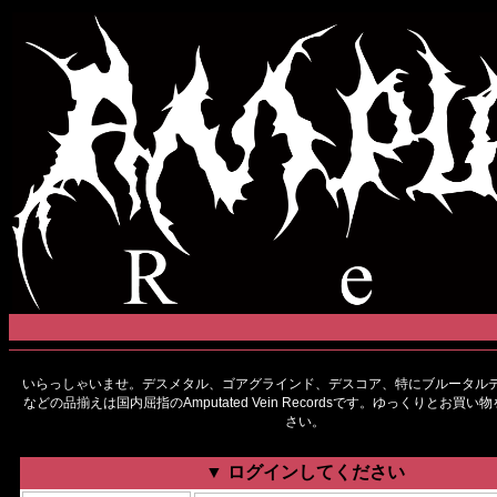
いらっしゃいませ。デスメタル、ゴアグラインド、デスコア、特にブルータルデ
などの品揃えは国内屈指のAmputated Vein Recordsです。ゆっくりとお買
さい。
▼ ログインしてください