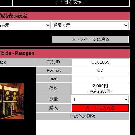
1 件目を表示中
商品表示設定
icide - Patogen
商品ID
ack
CD01065
Format
CD
Size
---
2,000円
価格
（税込2,200円）
数量
購入
その他の画像