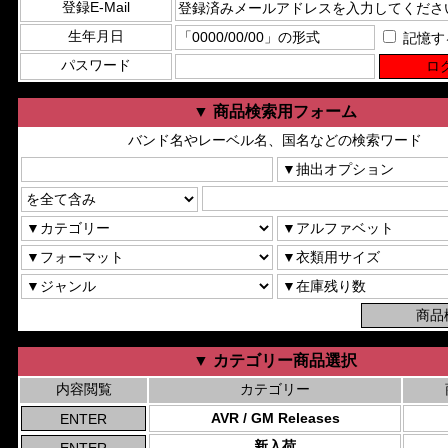
登録E-Mail
生年月日
記憶す
パスワード
▼ 商品検索用フォーム
バンド名やレーベル名、国名などの検索ワード
▼ カテゴリー商品選択
内容閲覧
カテゴリー
AVR / GM Releases
新入荷