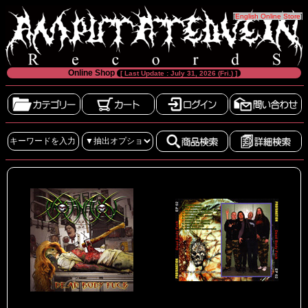
[
English Online Store
]
Online Shop
[ Last Update : July 31, 2026 (Fri.) ]