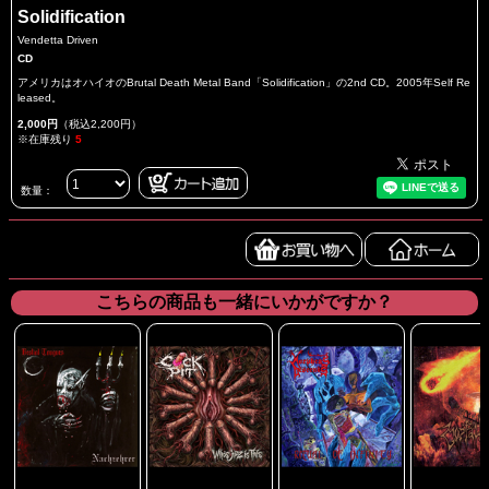
Solidification
Vendetta Driven
CD
アメリカはオハイオのBrutal Death Metal Band「Solidification」の2nd CD。2005年Self Re
leased。
2,000円
（税込2,200円）
※在庫残り
5
数量：
こちらの商品も一緒にいかがですか？