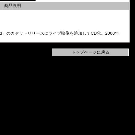
商品説明
composed」のカセットリリースにライブ映像を追加してCD化。2008年