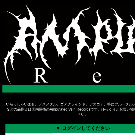
いらっしゃいませ。デスメタル、ゴアグラインド、デスコア、特にブルータルデ
などの品揃えは国内屈指のAmputated Vein Recordsです。ゆっくりとお買
さい。
▼ ログインしてください