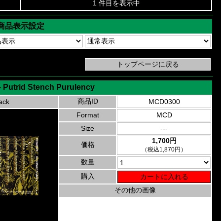
1 件目を表示中
商品表示設定
Putrid Stench Purulency
商品ID
ack
MCD0300
Format
MCD
Size
---
1,700円
価格
（税込1,870円）
数量
購入
その他の画像