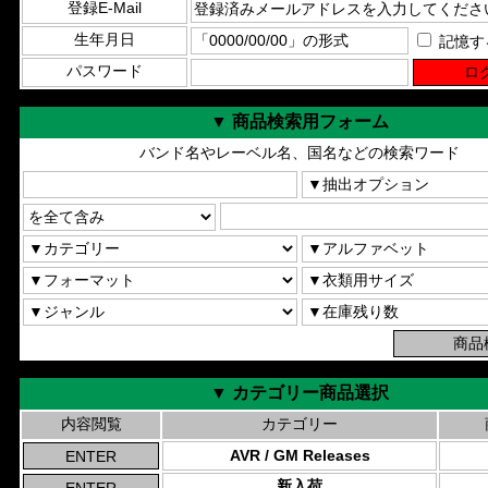
登録E-Mail
生年月日
記憶す
パスワード
▼ 商品検索用フォーム
バンド名やレーベル名、国名などの検索ワード
▼ カテゴリー商品選択
内容閲覧
カテゴリー
AVR / GM Releases
新入荷