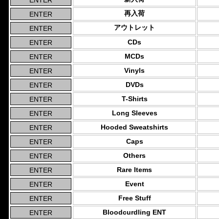
再入荷
アウトレット
CDs
MCDs
Vinyls
DVDs
T-Shirts
Long Sleeves
Hooded Sweatshirts
Caps
Others
Rare Items
Event
Free Stuff
Bloodcurdling ENT