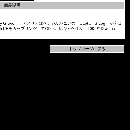
商品説明
 Grave」、アメリカはペンシルバニアの「Captain 3 Leg」が今は
 Inch EPをカップリングしてCD化。紙ジャケ仕様。2008年Dracma