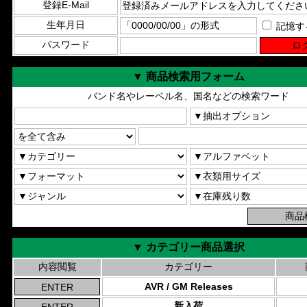
登録E-Mail
生年月日
記憶す
パスワード
▼ 商品検索用フォーム
バンド名やレーベル名、国名などの検索ワード
▼ カテゴリー商品選択
内容閲覧
カテゴリー
AVR / GM Releases
新入荷