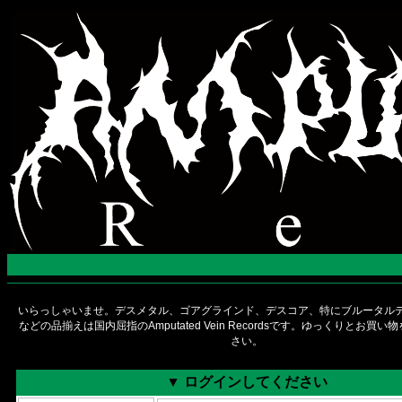
いらっしゃいませ。デスメタル、ゴアグラインド、デスコア、特にブルータルデ
などの品揃えは国内屈指のAmputated Vein Recordsです。ゆっくりとお買
さい。
▼ ログインしてください