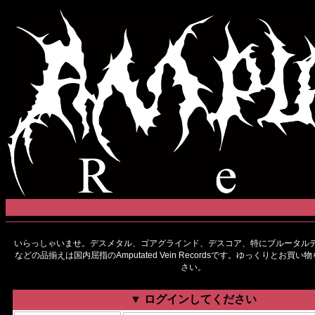
いらっしゃいませ。デスメタル、ゴアグラインド、デスコア、特にブルータルデ
などの品揃えは国内屈指のAmputated Vein Recordsです。ゆっくりとお買
さい。
▼ ログインしてください