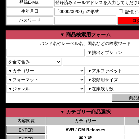
登録E-Mail
生年月日
記憶す
パスワード
▼ 商品検索用フォーム
バンド名やレーベル名、国名などの検索ワード
▼ カテゴリー商品選択
内容閲覧
カテゴリー
AVR / GM Releases
新入荷