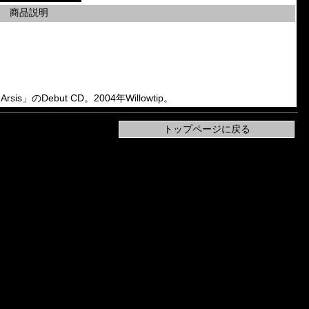
商品説明
rsis」のDebut CD。2004年Willowtip。