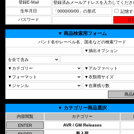
登録E-Mail
生年月日
記憶す
パスワード
▼ 商品検索用フォーム
バンド名やレーベル名、国名などの検索ワード
▼ カテゴリー商品選択
内容閲覧
カテゴリー
AVR / GM Releases
新入荷