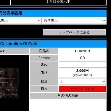
1 件目を表示中
商品表示設定
 Celebration Of Guilt
商品ID
ack
CD02019
Format
CD
Size
---
2,000円
価格
（税込2,200円）
数量
購入
その他の画像