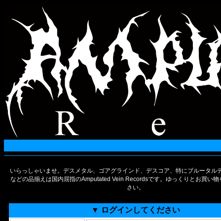
いらっしゃいませ。デスメタル、ゴアグラインド、デスコア、特にブルータルデ
などの品揃えは国内屈指のAmputated Vein Recordsです。ゆっくりとお買
さい。
▼ ログインしてください