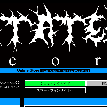
Online Store
[ Last Update : July 31, 2026 (Fri.) ]
スメタルのCD
い物をお楽しみくだ