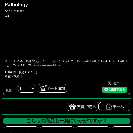
Pathology
Age Of Onset
CD
ボーカルにMatti氏を迎えたアメリカはカリフォルニアのBrutal Death / Grind Band「Pathol
ogy」の3rd CD。2009年Comatose Music。
2,100円
（税込2,310円）
※在庫残り
3
数量：
こちらの商品も一緒にいかがですか？