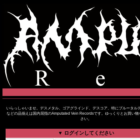
いらっしゃいませ。デスメタル、ゴアグラインド、デスコア、特にブルータルデ
などの品揃えは国内屈指のAmputated Vein Recordsです。ゆっくりとお買
さい。
▼ ログインしてください