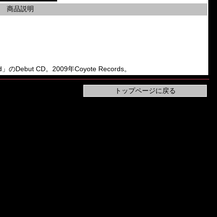
商品説明
ed」のDebut CD。2009年Coyote Records。