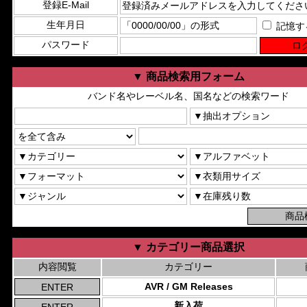
登録E-Mail
生年月日
記憶す
パスワード
▼ 商品検索用フォーム
バンド名やレーベル名、国名などの検索ワード
▼ カテゴリー商品選択
内容閲覧
カテゴリー
AVR / GM Releases
新入荷