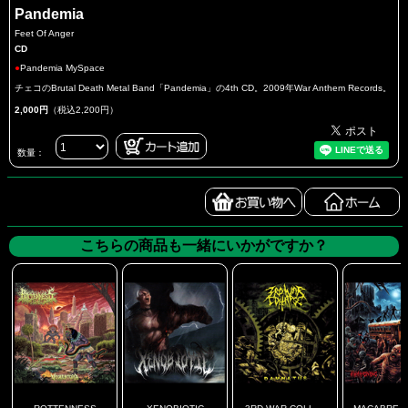
Pandemia
Feet Of Anger
CD
●
Pandemia MySpace
チェコのBrutal Death Metal Band「Pandemia」の4th CD。2009年War Anthem Records。
2,000円
（税込2,200円）
数量：
こちらの商品も一緒にいかがですか？