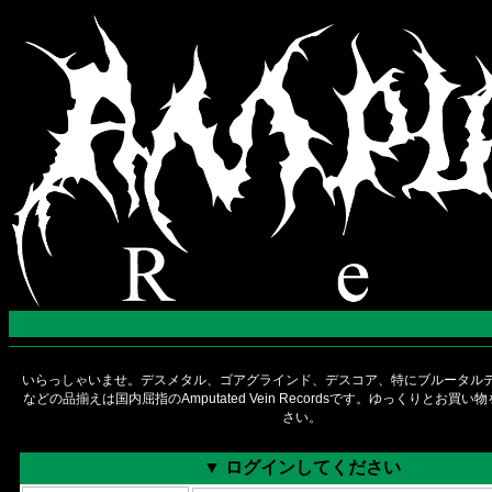
いらっしゃいませ。デスメタル、ゴアグラインド、デスコア、特にブルータルデ
などの品揃えは国内屈指のAmputated Vein Recordsです。ゆっくりとお買
さい。
▼ ログインしてください