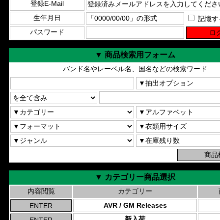
登録E-Mail
生年月日
記憶す
パスワード
▼ 商品検索用フォーム
バンド名やレーベル名、国名などの検索ワード
▼ カテゴリー商品選択
内容閲覧
カテゴリー
AVR / GM Releases
新入荷