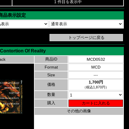
1 件目を表示中
商品表示設定
Contortion Of Reality
商品ID
ack
MCD0532
Format
MCD
Size
---
1,700円
価格
（税込1,870円）
数量
購入
その他の画像