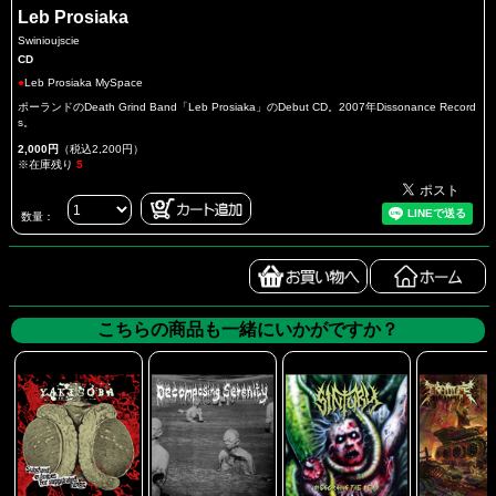
Leb Prosiaka
Swinioujscie
CD
●
Leb Prosiaka MySpace
ポーランドのDeath Grind Band「Leb Prosiaka」のDebut CD。2007年Dissonance Record
s。
2,000円
（税込2,200円）
※在庫残り
5
数量：
こちらの商品も一緒にいかがですか？