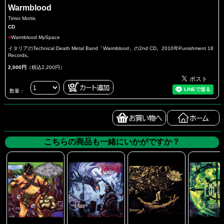
Warmblood
Timor Mortis
CD
●
Warmblood MySpace
イタリアのTechnical Death Metal Band「Warmblood」の2nd CD。2010年Punishment 18
Records。
2,000円
（税込2,200円）
数量：
こちらの商品も一緒にいかがですか？