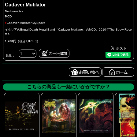
Cadaver Mutilator
Nechronicles
MCD
●
Cadaver Mutilator MySpace
イタリアのBrutal Death Metal Band「Cadaver Mutilator」のMCD。2010年The Spew Reco
rds。
1,700円
（税込1,870円）
数量：
こちらの商品も一緒にいかがですか？