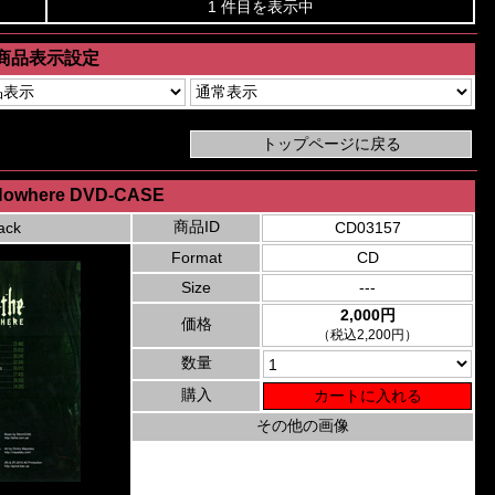
1 件目を表示中
商品表示設定
 Nowhere DVD-CASE
商品ID
ack
CD03157
Format
CD
Size
---
2,000円
価格
（税込2,200円）
数量
購入
その他の画像