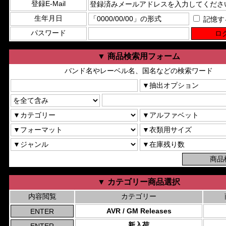
登録E-Mail
生年月日
記憶す
パスワード
▼ 商品検索用フォーム
バンド名やレーベル名、国名などの検索ワード
▼ カテゴリー商品選択
内容閲覧
カテゴリー
AVR / GM Releases
新入荷