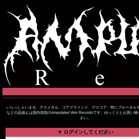
いらっしゃいませ。デスメタル、ゴアグラインド、デスコア、特にブルータルデ
などの品揃えは国内屈指のAmputated Vein Recordsです。ゆっくりとお買
さい。
▼ ログインしてください