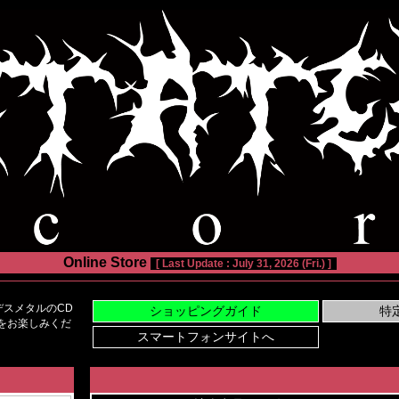
Online Store
[ Last Update : July 31, 2026 (Fri.) ]
スメタルのCD
い物をお楽しみくだ