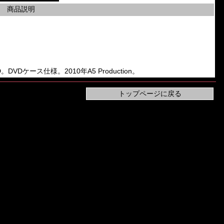
商品説明
CD。DVDケース仕様。2010年A5 Production。