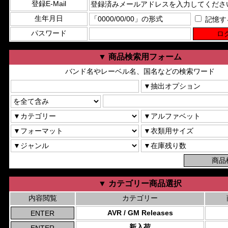
登録E-Mail
生年月日
記憶す
パスワード
▼ 商品検索用フォーム
バンド名やレーベル名、国名などの検索ワード
▼ カテゴリー商品選択
内容閲覧
カテゴリー
AVR / GM Releases
新入荷