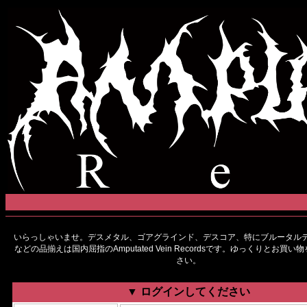
いらっしゃいませ。デスメタル、ゴアグラインド、デスコア、特にブルータルデ
などの品揃えは国内屈指のAmputated Vein Recordsです。ゆっくりとお買
さい。
▼ ログインしてください