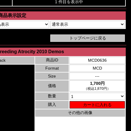
1 件目を表示中
商品表示設定
 Breeding Atrocity 2010 Demos
商品ID
ack
MCD0636
Format
MCD
Size
---
1,700円
価格
（税込1,870円）
数量
購入
その他の画像