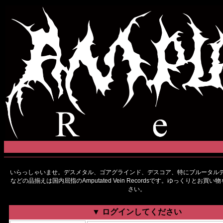
いらっしゃいませ。デスメタル、ゴアグラインド、デスコア、特にブルータルデ
などの品揃えは国内屈指のAmputated Vein Recordsです。ゆっくりとお買
さい。
▼ ログインしてください