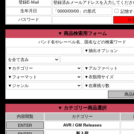
登録E-Mail
生年月日
記憶す
パスワード
▼ 商品検索用フォーム
バンド名やレーベル名、国名などの検索ワード
▼ カテゴリー商品選択
内容閲覧
カテゴリー
AVR / GM Releases
新入荷