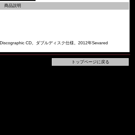
商品説明
n」のDiscographic CD。ダブルディスク仕様。2012年Sevared