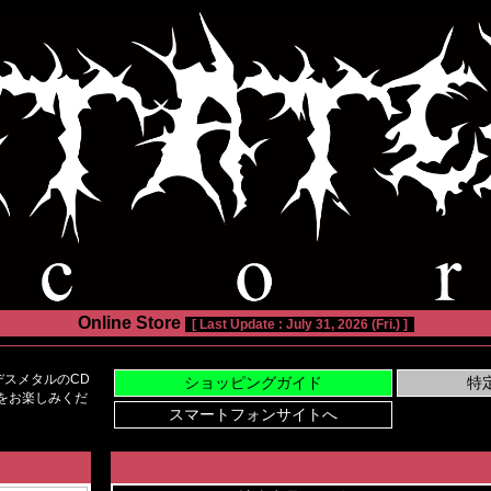
Online Store
[ Last Update : July 31, 2026 (Fri.) ]
スメタルのCD
い物をお楽しみくだ