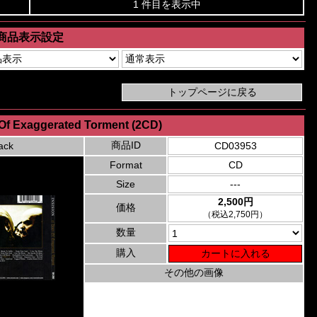
1 件目を表示中
商品表示設定
s Of Exaggerated Torment (2CD)
商品ID
ack
CD03953
Format
CD
Size
---
2,500円
価格
（税込2,750円）
数量
購入
その他の画像