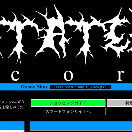
Online Store
[ Last Update : July 31, 2026 (Fri.) ]
スメタルのCD
い物をお楽しみくだ