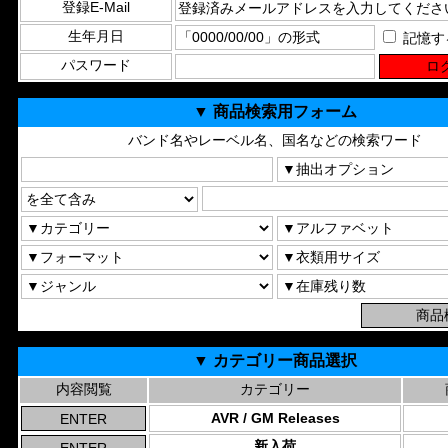
登録E-Mail
生年月日
記憶す
パスワード
▼ 商品検索用フォーム
バンド名やレーベル名、国名などの検索ワード
▼ カテゴリー商品選択
内容閲覧
カテゴリー
AVR / GM Releases
新入荷