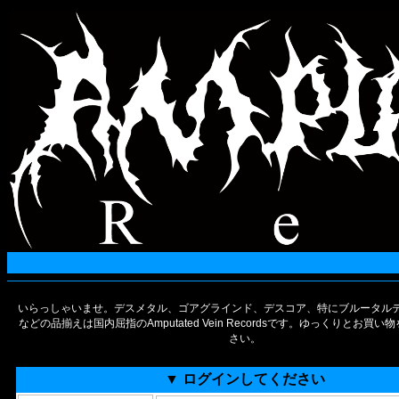
いらっしゃいませ。デスメタル、ゴアグラインド、デスコア、特にブルータルデ
などの品揃えは国内屈指のAmputated Vein Recordsです。ゆっくりとお買
さい。
▼ ログインしてください