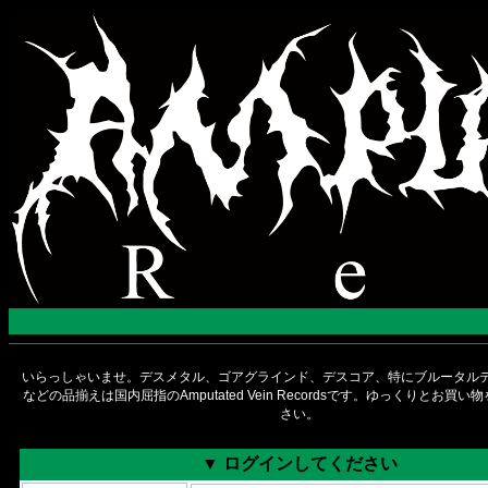
いらっしゃいませ。デスメタル、ゴアグラインド、デスコア、特にブルータルデ
などの品揃えは国内屈指のAmputated Vein Recordsです。ゆっくりとお買
さい。
▼ ログインしてください