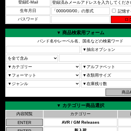
登録E-Mail
生年月日
記憶す
パスワード
▼ 商品検索用フォーム
バンド名やレーベル名、国名などの検索ワード
▼ カテゴリー商品選択
内容閲覧
カテゴリー
AVR / GM Releases
新入荷