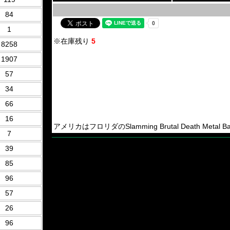
84
1
※在庫残り
5
8258
1907
57
34
66
16
アメリカはフロリダのSlamming Brutal Death Metal Ban
7
39
85
96
57
26
96