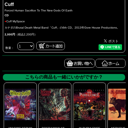
Cuff
Forced Human Sacrifice To The New Gods Of Earth
CD
●
Cuff MySpace
カナダのBrutal Death Metal Band「Cuff」の6th CD。2013年Gore House Productions。
2,000円
（税込2,200円）
数量：
こちらの商品も一緒にいかがですか？