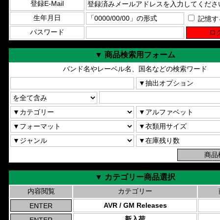
登録E-Mail
生年月日
記憶す
パスワード
▼ 商品検索用フォーム
バンド名やレーベル名、国名などの検索ワード
▼ カテゴリー商品選択
内容閲覧
カテゴリー
AVR / GM Releases
新入荷