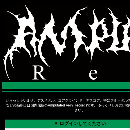
いらっしゃいませ。デスメタル、ゴアグラインド、デスコア、特にブルータルデ
などの品揃えは国内屈指のAmputated Vein Recordsです。ゆっくりとお買
さい。
▼ ログインしてください