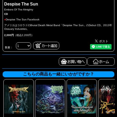
Despise The Sun
Embers Of The Almighty
CD
●
Despise The Sun Facebook
アメリカはコロラドのBrutal Death Metal Band「Despise The Sun」のDebut CD。2013年
Ossuary Industries。
2,000円
（税込2,200円）
数量：
こちらの商品も一緒にいかがですか？