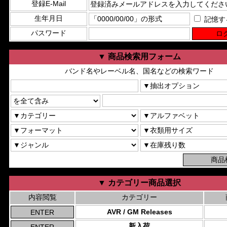
登録E-Mail
生年月日
記憶す
パスワード
▼ 商品検索用フォーム
バンド名やレーベル名、国名などの検索ワード
▼ カテゴリー商品選択
内容閲覧
カテゴリー
AVR / GM Releases
新入荷