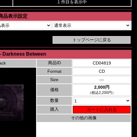
1 件目を表示中
商品表示設定
- Darkness Between
商品ID
ack
CD04819
Format
CD
Size
---
2,000円
価格
（税込2,200円）
数量
購入
その他の画像