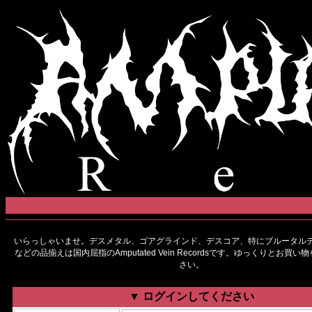
いらっしゃいませ。デスメタル、ゴアグラインド、デスコア、特にブルータルデ
などの品揃えは国内屈指のAmputated Vein Recordsです。ゆっくりとお買
さい。
▼ ログインしてください