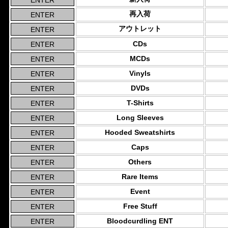
再入荷
アウトレット
CDs
MCDs
Vinyls
DVDs
T-Shirts
Long Sleeves
Hooded Sweatshirts
Caps
Others
Rare Items
Event
Free Stuff
Bloodcurdling ENT