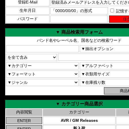
登録E-Mail
生年月日
記憶す
パスワード
▼ 商品検索用フォーム
バンド名やレーベル名、国名などの検索ワード
▼ カテゴリー商品選択
内容閲覧
カテゴリー
AVR / GM Releases
新入荷