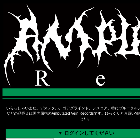
いらっしゃいませ。デスメタル、ゴアグラインド、デスコア、特にブルータルデ
などの品揃えは国内屈指のAmputated Vein Recordsです。ゆっくりとお買
さい。
▼ ログインしてください