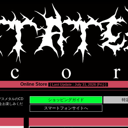
Online Store
[ Last Update : July 31, 2026 (Fri.) ]
スメタルのCD
い物をお楽しみくだ