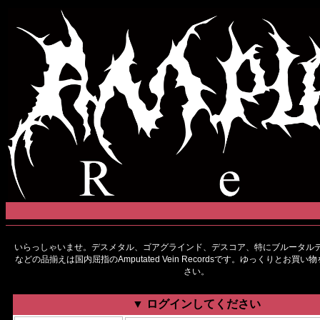
いらっしゃいませ。デスメタル、ゴアグラインド、デスコア、特にブルータルデ
などの品揃えは国内屈指のAmputated Vein Recordsです。ゆっくりとお買
さい。
▼ ログインしてください