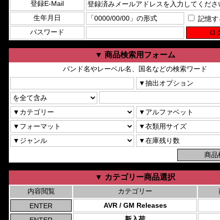
登録E-Mail
生年月日
記憶す
パスワード
▼ 商品検索用フォーム
バンド名やレーベル名、国名などの検索ワード
▼ カテゴリー商品選択
内容閲覧
カテゴリー
AVR / GM Releases
新入荷