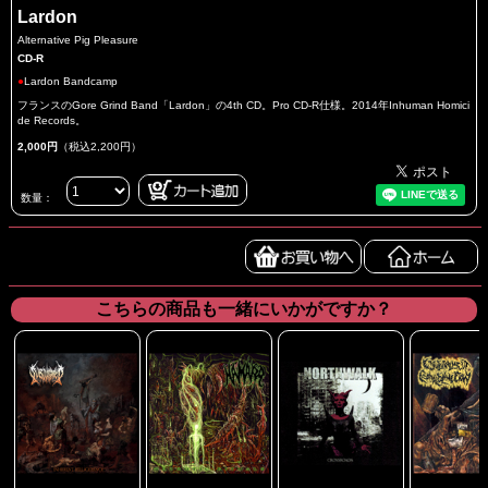
Lardon
Alternative Pig Pleasure
CD-R
●
Lardon Bandcamp
フランスのGore Grind Band「Lardon」の4th CD。Pro CD-R仕様。2014年Inhuman Homici
de Records。
2,000円
（税込2,200円）
数量：
こちらの商品も一緒にいかがですか？