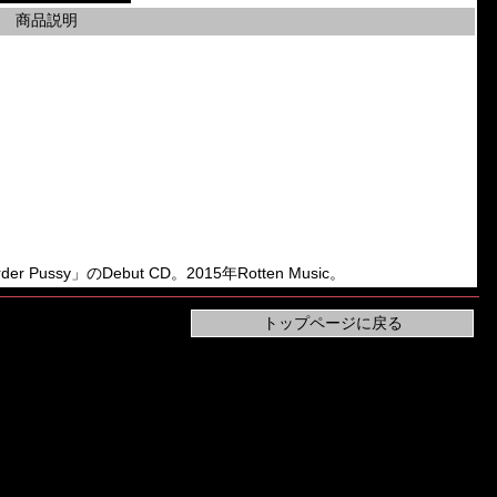
商品説明
der Pussy」のDebut CD。2015年Rotten Music。