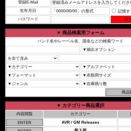
登録E-Mail
生年月日
記憶す
パスワード
▼ 商品検索用フォーム
バンド名やレーベル名、国名などの検索ワード
▼ カテゴリー商品選択
内容閲覧
カテゴリー
AVR / GM Releases
新入荷