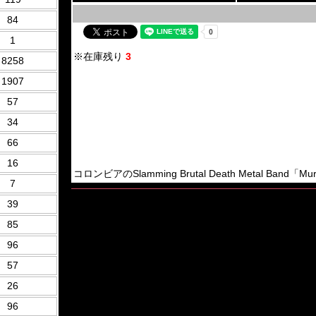
84
1
※在庫残り
3
8258
1907
57
34
66
16
コロンビアのSlamming Brutal Death Metal Band「Mur
7
39
85
96
57
26
96