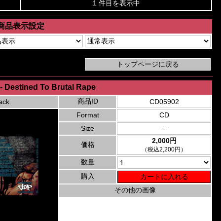
1 件目を表示中
商品表示設定
- Destined To Brutal Rape
商品ID
ack
CD05902
Format
CD
Size
---
2,000円
価格
（税込2,200円）
数量
購入
その他の画像