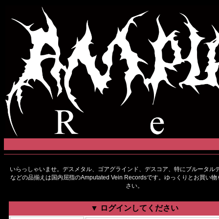
いらっしゃいませ。デスメタル、ゴアグラインド、デスコア、特にブルータルデ
などの品揃えは国内屈指のAmputated Vein Recordsです。ゆっくりとお買
さい。
▼ ログインしてください