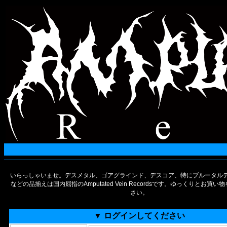
いらっしゃいませ。デスメタル、ゴアグラインド、デスコア、特にブルータルデ
などの品揃えは国内屈指のAmputated Vein Recordsです。ゆっくりとお買
さい。
▼ ログインしてください