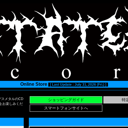
Online Store
[ Last Update : July 31, 2026 (Fri.) ]
スメタルのCD
い物をお楽しみくだ