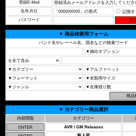
登録E-Mail
生年月日
記憶す
パスワード
▼ 商品検索用フォーム
バンド名やレーベル名、国名などの検索ワード
▼ カテゴリー商品選択
内容閲覧
カテゴリー
AVR / GM Releases
新入荷