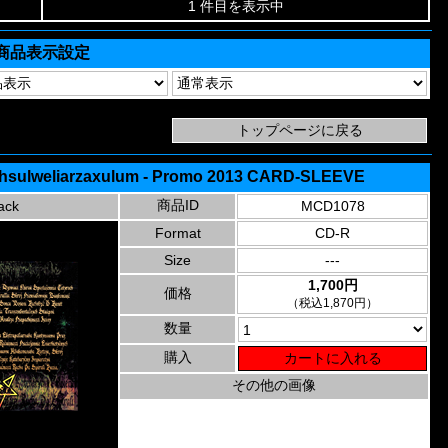
1 件目を表示中
商品表示設定
thsulweliarzaxulum - Promo 2013 CARD-SLEEVE
商品ID
ack
MCD1078
Format
CD-R
Size
---
1,700円
価格
（税込1,870円）
数量
購入
その他の画像