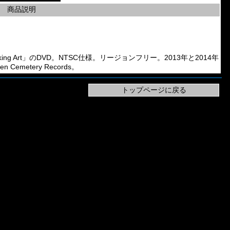
商品説明
psefucking Art」のDVD。NTSC仕様。リージョンフリー。2013年と2014年
en Cemetery Records。