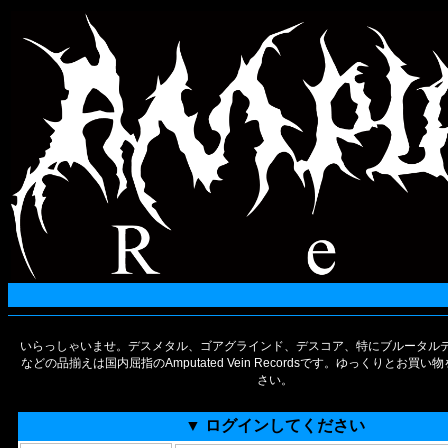
いらっしゃいませ。デスメタル、ゴアグラインド、デスコア、特にブルータルデ
などの品揃えは国内屈指のAmputated Vein Recordsです。ゆっくりとお買
さい。
▼ ログインしてください