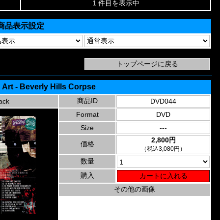
1 件目を表示中
商品表示設定
Art - Beverly Hills Corpse
商品ID
ack
DVD044
Format
DVD
Size
---
2,800円
価格
（税込3,080円）
数量
購入
その他の画像