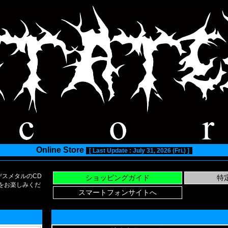
Online Store
[ Last Update : July 31, 2026 (Fri.) ]
スメタルのCD
い物をお楽しみくだ