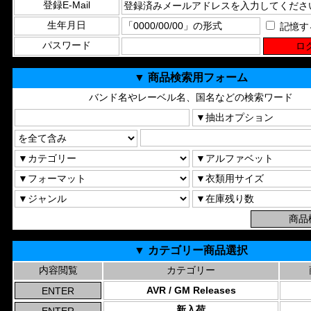
登録E-Mail
生年月日
記憶す
パスワード
▼ 商品検索用フォーム
バンド名やレーベル名、国名などの検索ワード
▼ カテゴリー商品選択
内容閲覧
カテゴリー
AVR / GM Releases
新入荷