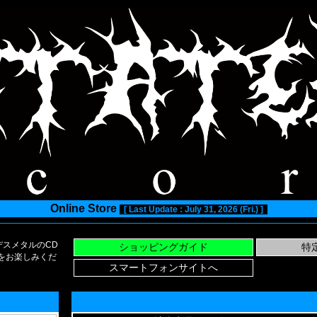
Online Store
[ Last Update : July 31, 2026 (Fri.) ]
スメタルのCD
い物をお楽しみくだ