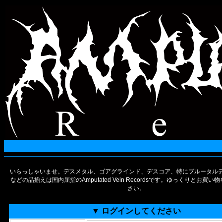
いらっしゃいませ。デスメタル、ゴアグラインド、デスコア、特にブルータルデ
などの品揃えは国内屈指のAmputated Vein Recordsです。ゆっくりとお買
さい。
▼ ログインしてください