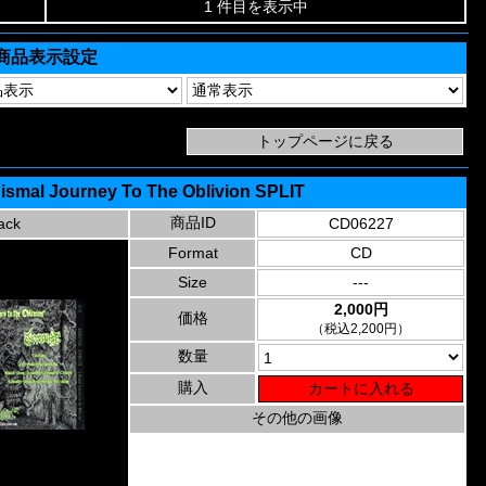
1 件目を表示中
商品表示設定
 Dismal Journey To The Oblivion SPLIT
商品ID
ack
CD06227
Format
CD
Size
---
2,000円
価格
（税込2,200円）
数量
購入
その他の画像