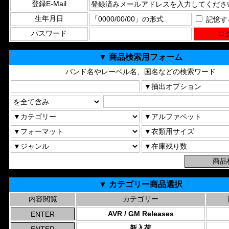
登録E-Mail
生年月日
記憶す
パスワード
▼ 商品検索用フォーム
バンド名やレーベル名、国名などの検索ワード
▼ カテゴリー商品選択
内容閲覧
カテゴリー
AVR / GM Releases
新入荷