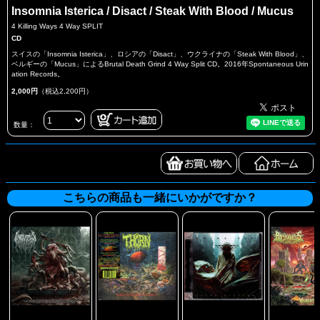
Insomnia Isterica / Disact / Steak With Blood / Mucus
4 Killing Ways 4 Way SPLIT
CD
スイスの「Insomnia Isterica」、ロシアの「Disact」、ウクライナの「Steak With Blood」、
ベルギーの「Mucus」によるBrutal Death Grind 4 Way Split CD。2016年Spontaneous Urin
ation Records。
2,000円
（税込2,200円）
数量：
こちらの商品も一緒にいかがですか？