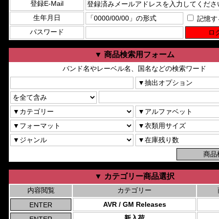
登録E-Mail
生年月日
記憶す
パスワード
▼ 商品検索用フォーム
バンド名やレーベル名、国名などの検索ワード
▼ カテゴリー商品選択
内容閲覧
カテゴリー
AVR / GM Releases
新入荷