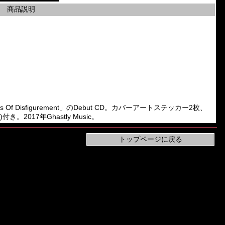
商品説明
isions Of Disfigurement」のDebut CD。カバーアートステッカー2枚、
017年Ghastly Music。