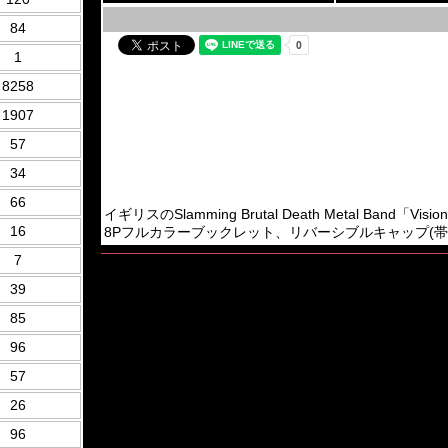
84
1
8258
1907
57
34
66
イギリスのSlamming Brutal Death Metal Band「V
16
8Pフルカラーブックレット、リバーシブルキャップ(帯)付き。2
7
39
85
96
57
26
96