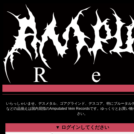
いらっしゃいませ。デスメタル、ゴアグラインド、デスコア、特にブルータルデ
などの品揃えは国内屈指のAmputated Vein Recordsです。ゆっくりとお買
さい。
▼ ログインしてください