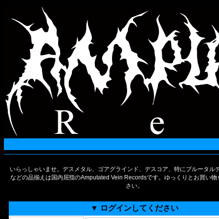
いらっしゃいませ。デスメタル、ゴアグラインド、デスコア、特にブルータルデ
などの品揃えは国内屈指のAmputated Vein Recordsです。ゆっくりとお買
さい。
▼ ログインしてください