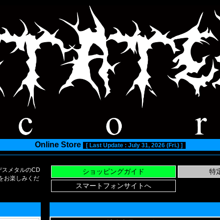
Online Store
[ Last Update : July 31, 2026 (Fri.) ]
スメタルのCD
い物をお楽しみくだ