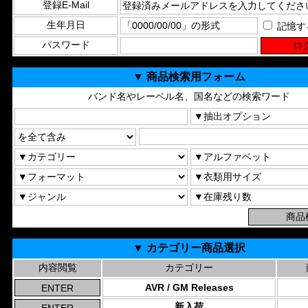
登録E-Mail
生年月日
記憶す
パスワード
▼ 商品検索用フォーム
バンド名やレーベル名、国名などの検索ワード
▼ カテゴリー商品選択
内容閲覧
カテゴリー
AVR / GM Releases
新入荷