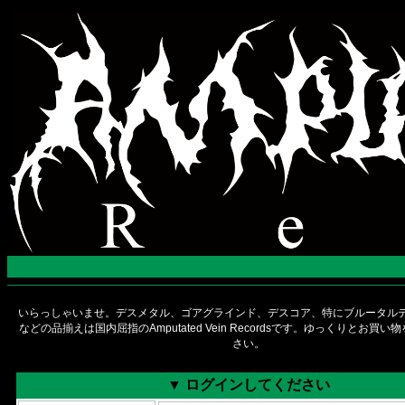
いらっしゃいませ。デスメタル、ゴアグラインド、デスコア、特にブルータルデ
などの品揃えは国内屈指のAmputated Vein Recordsです。ゆっくりとお買
さい。
▼ ログインしてください