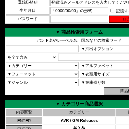
登録E-Mail
生年月日
記憶す
パスワード
▼ 商品検索用フォーム
バンド名やレーベル名、国名などの検索ワード
▼ カテゴリー商品選択
内容閲覧
カテゴリー
AVR / GM Releases
新入荷