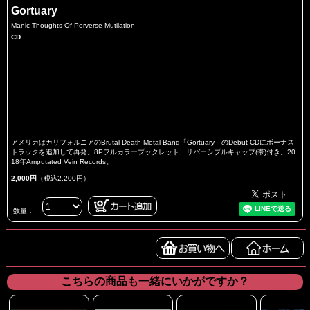
Gortuary
Manic Thoughts Of Perverse Mutilation
CD
アメリカはカリフォルニアのBrutal Death Metal Band「Gortuary」のDebut CDにボーナス
トラックを追加して再発。8Pフルカラーブックレット、リバーシブルキャップ(帯)付き。20
18年Amputated Vein Records。
2,000円
（税込2,200円）
数量：
こちらの商品も一緒にいかがですか？