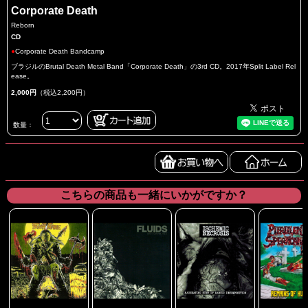
Corporate Death
Reborn
CD
●
Corporate Death Bandcamp
ブラジルのBrutal Death Metal Band「Corporate Death」の3rd CD。2017年Split Label Rel
ease。
2,000円
（税込2,200円）
数量：
こちらの商品も一緒にいかがですか？