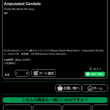
Amputated Genitals
Family Bloodbath Re-Issue
CD
Ex-Purulentのメンバー擁するコロンビアのBrutal Death Metal Band「Amputated Genital
s」の2nd CD。再発盤。2018年Satanic Porno Records。
2,000円
（税込2,200円）
※在庫残り
1
数量：
こちらの商品も一緒にいかがですか？