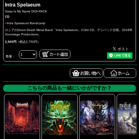
Intra Spelaeum
Sway Is My Name DIGI-PACK
CD
●
Intra Spelaeum Bandcamp
ロシアのDoom Death Metal Band「Intra Spelaeum」の3rd CD。デジパック仕様。2018年
Soundage Productions。
2,500円
（税込2,750円）
数量：
こちらの商品も一緒にいかがですか？