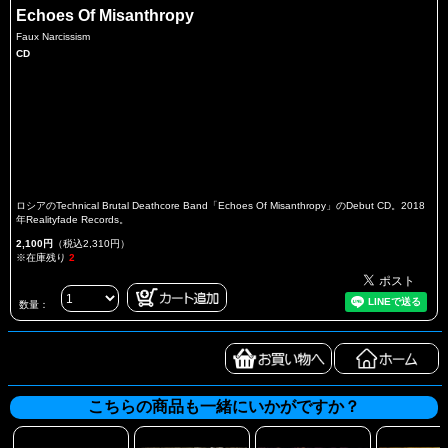
Echoes Of Misanthropy
Faux Narcissism
CD
ロシアのTechnical Brutal Deathcore Band「Echoes Of Misanthropy」のDebut CD。2018
年Realityfade Records。
2,100円
（税込2,310円）
※在庫残り
2
数量：
こちらの商品も一緒にいかがですか？