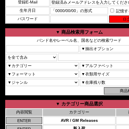
登録E-Mail
生年月日
記憶す
パスワード
▼ 商品検索用フォーム
バンド名やレーベル名、国名などの検索ワード
▼ カテゴリー商品選択
内容閲覧
カテゴリー
AVR / GM Releases
新入荷