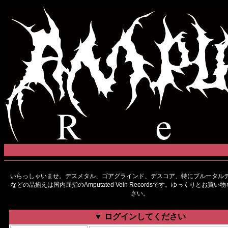
いらっしゃいませ。デスメタル、ゴアグラインド、デスコア、特にブルータルデ
などの品揃えは国内屈指のAmputated Vein Recordsです。ゆっくりとお買
さい。
▼ ログインしてください