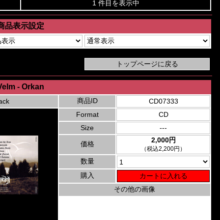
1 件目を表示中
商品表示設定
Velm - Orkan
商品ID
ack
CD07333
Format
CD
Size
---
2,000円
価格
（税込2,200円）
数量
購入
その他の画像