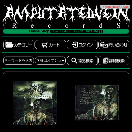
[
English Online Store
]
Online Shop
[ Last Update : July 31, 2026 (Fri.) ]