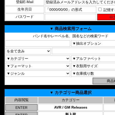
登録E-Mail
生年月日
記憶す
パスワード
▼ 商品検索用フォーム
バンド名やレーベル名、国名などの検索ワード
▼ カテゴリー商品選択
内容閲覧
カテゴリー
AVR / GM Releases
新入荷