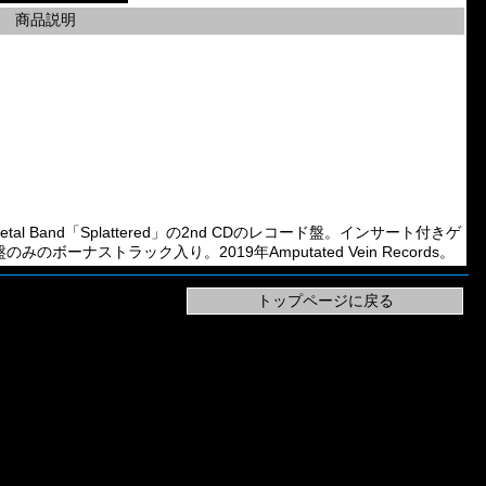
商品説明
Metal Band「Splattered」の2nd CDのレコード盤。インサート付きゲ
ナストラック入り。2019年Amputated Vein Records。