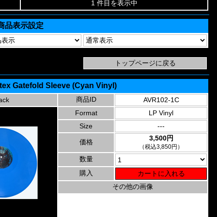
1 件目を表示中
商品表示設定
rtex Gatefold Sleeve (Cyan Vinyl)
商品ID
ack
AVR102-1C
Format
LP Vinyl
Size
---
3,500円
価格
（税込3,850円）
数量
購入
その他の画像