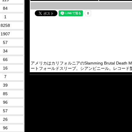
84
1
8258
1907
57
34
66
アメリカはカリフォルニアのSlamming Brutal Death 
16
ートフォールドスリーブ。シアンビニール。レコード盤のみのボー
7
39
85
96
57
26
96