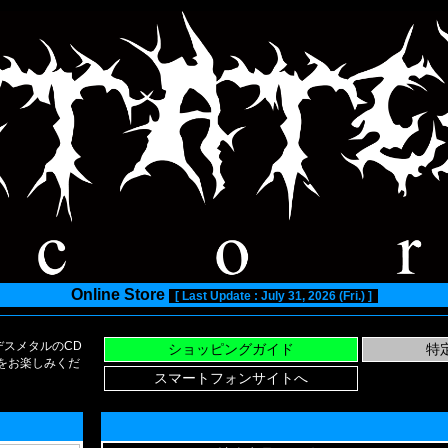
Online Store
[ Last Update : July 31, 2026 (Fri.) ]
スメタルのCD
い物をお楽しみくだ