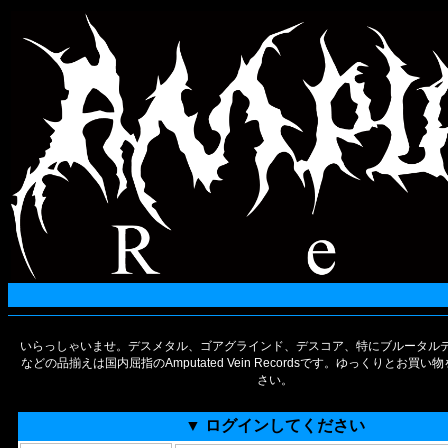
いらっしゃいませ。デスメタル、ゴアグラインド、デスコア、特にブルータルデ
などの品揃えは国内屈指のAmputated Vein Recordsです。ゆっくりとお買
さい。
▼ ログインしてください