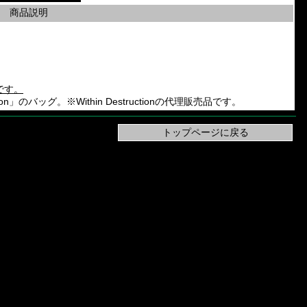
商品説明
です。
ruction」のバッグ。※Within Destructionの代理販売品です。