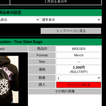
1 件目を表示中
商品表示設定
uction - True Slam Bags
商品ID
ack
WDC003
Format
Merch
Size
---
2,300円
価格
（税込2,530円）
数量
購入
その他の画像