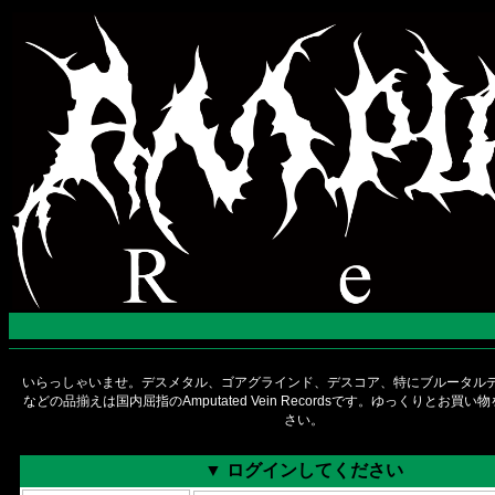
いらっしゃいませ。デスメタル、ゴアグラインド、デスコア、特にブルータルデ
などの品揃えは国内屈指のAmputated Vein Recordsです。ゆっくりとお買
さい。
▼ ログインしてください