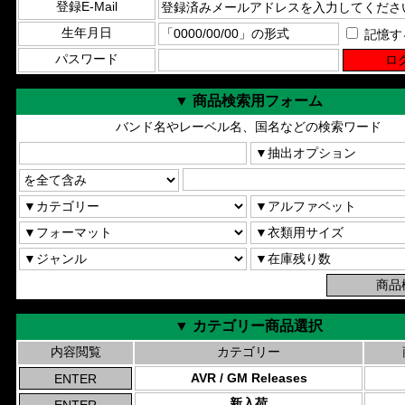
登録E-Mail
生年月日
記憶す
パスワード
▼ 商品検索用フォーム
バンド名やレーベル名、国名などの検索ワード
▼ カテゴリー商品選択
内容閲覧
カテゴリー
AVR / GM Releases
新入荷