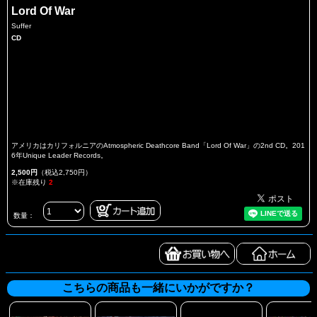
Lord Of War
Suffer
CD
アメリカはカリフォルニアのAtmospheric Deathcore Band「Lord Of War」の2nd CD。201
6年Unique Leader Records。
2,500円
（税込2,750円）
※在庫残り
2
数量：
こちらの商品も一緒にいかがですか？