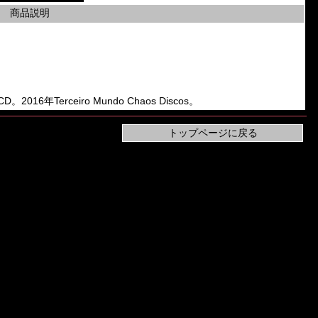
商品説明
D。2016年Terceiro Mundo Chaos Discos。