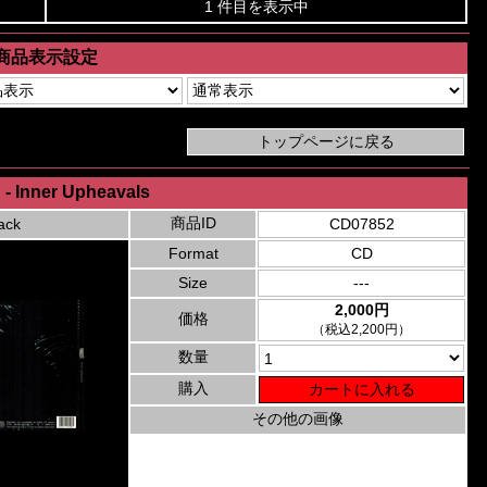
1 件目を表示中
商品表示設定
- Inner Upheavals
商品ID
ack
CD07852
Format
CD
Size
---
2,000円
価格
（税込2,200円）
数量
購入
その他の画像