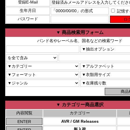
登録E-Mail
生年月日
記憶す
パスワード
▼ 商品検索用フォーム
バンド名やレーベル名、国名などの検索ワード
▼ カテゴリー商品選択
内容閲覧
カテゴリー
AVR / GM Releases
新入荷