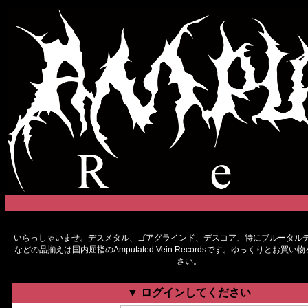
いらっしゃいませ。デスメタル、ゴアグラインド、デスコア、特にブルータルデ
などの品揃えは国内屈指のAmputated Vein Recordsです。ゆっくりとお買
さい。
▼ ログインしてください