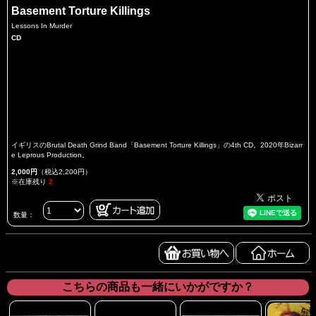
Basement Torture Killings
Lessons In Murder
CD
イギリスのBrutal Death Grind Band「Basement Torture Killings」の4th CD。2020年Bizarr
e Leprous Production。
2,000円
（税込2,200円）
※在庫残り
2
数量：
こちらの商品も一緒にいかがですか？